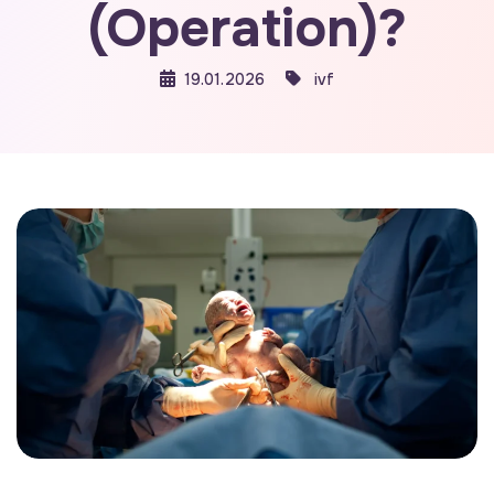
(Operation)?
19.01.2026
ivf