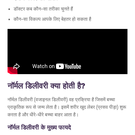
डॉक्टर कब कौन-सा तरीका चुनते हैं
कौन-सा विकल्प आपके लिए बेहतर हो सकता है
नॉर्मल डिलीवरी क्या होती है?
नॉर्मल डिलीवरी (वजाइनल डिलीवरी) वह प्रक्रिया है जिसमें बच्चा
प्राकृतिक रूप से जन्म लेता है। इसमें शरीर खुद लेबर (प्रसव पीड़ा) शुरू
करता है और धीरे-धीरे बच्चा बाहर आता है।
नॉर्मल डिलीवरी के मुख्य फायदे