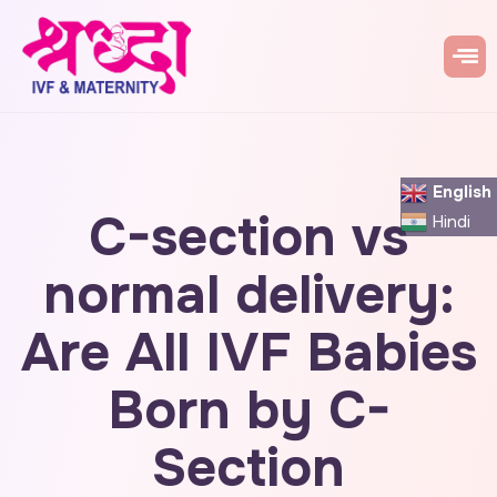
English
C-section vs
Hindi
normal delivery:
Are All IVF Babies
Born by C-
Section